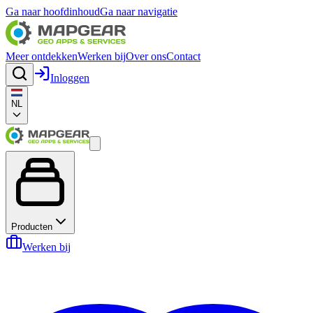
Ga naar hoofdinhoud
Ga naar navigatie
Meer ontdekken
Werken bij
Over ons
Contact
Inloggen
NL
Producten
Werken bij