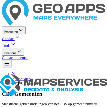
Producten
Geodata
Tools
Over ons
Contact opnemen
Producten
CBS Gemeenten
CBS Gemeenten
Statistische gebiedsindelingen van het CBS op gemeenteniveau.