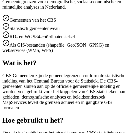
Gemeentegrenzen voor demografische, sociaal-economische en
ruimtelijke analyses in Nederland.
Gemeenten van het CBS
Statistisch gemeenteniveau
RD- en WGS84-coördinatenstelsel
Als GIS-bestanden (shapefile, GeoJSON, GPKG) en
webservices (WMS, WFS)
Wat is het?
CBS Gemeenten zijn de gemeentegrenzen conform de statistische
indeling van het Centraal Bureau voor de Statistiek. De CBS-
gemeenten sluiten aan op de officiële gemeentelijke indeling en
worden veel gebruikt voor het koppelen van CBS-statistieken aan
gebieden, demografische analyses en beleidsonderzoek.
MapServices levert de grenzen actueel en in gangbare GIS-
formaten.
Hoe gebruikt u het?
De data is geschikt voor het visualiseren van CBS-statistieken per