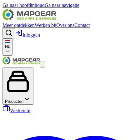
Ga naar hoofdinhoud
Ga naar navigatie
Meer ontdekken
Werken bij
Over ons
Contact
Inloggen
NL
Producten
Werken bij