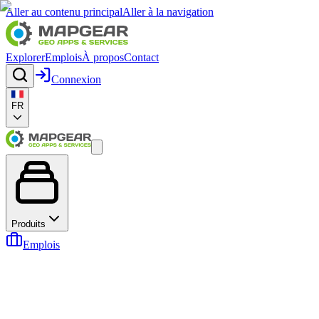
Aller au contenu principal
Aller à la navigation
Explorer
Emplois
À propos
Contact
Connexion
FR
Produits
Emplois