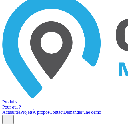
Produits
Pour qui ?
Actualités
Projets
À propos
Contact
Demander une démo