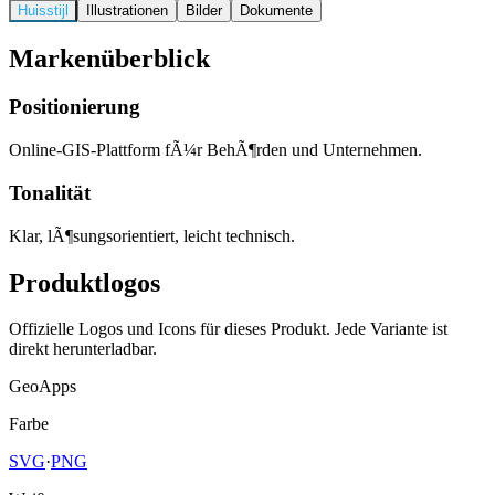
Huisstijl
Illustrationen
Bilder
Dokumente
Markenüberblick
Positionierung
Online-GIS-Plattform fÃ¼r BehÃ¶rden und Unternehmen.
Tonalität
Klar, lÃ¶sungsorientiert, leicht technisch.
Produktlogos
Offizielle Logos und Icons für dieses Produkt. Jede Variante ist
direkt herunterladbar.
GeoApps
Farbe
SVG
·
PNG