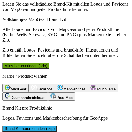
Laden Sie das vollständige Brand-Kit mit allen Logos und Favicons
von MapGear und jeder Produktlinie herunter.
Vollständiges MapGear Brand-Kit
Alle Logos und Favicons von MapGear und jeder Produktlinie
(Farbe, Weiß, Schwarz, SVG und PNG) plus Markentexte in einer
Zip.
Zip enthält Logos, Favicons und brand-info. Illustrationen und
Bilder laden Sie einzeln über die Schaltflächen unten herunter.
Alles herunterladen (.zip)
Marke / Produkt wählen
MapGear
GeoApps
MapServices
TouchTable
Duurzaamheidskaart
PraatMee
Brand Kit pro Produktlinie
Logos, Favicons und Markenbeschreibung für GeoApps.
Brand Kit herunterladen (.zip)