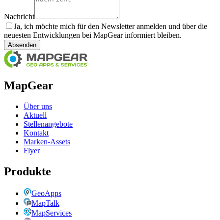
Nachricht
Ja, ich möchte mich für den Newsletter anmelden und über die
neuesten Entwicklungen bei MapGear informiert bleiben.
Absenden
MapGear
Über uns
Aktuell
Stellenangebote
Kontakt
Marken-Assets
Flyer
Produkte
GeoApps
MapTalk
MapServices