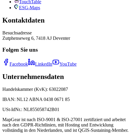
TouchTable
ESG-Maps
Kontaktdaten
Besuchsadresse
Zutphenseweg 6, 7418 AJ Deventer
Folgen Sie uns
Facebook
LinkedIn
YouTube
Unternehmensdaten
Handelskammer (KvK)
:
63022087
IBAN
:
NL12 ABNA 0438 0671 85
USt-IdNr.
:
NL855058742B01
MapGear ist nach ISO-9001 & ISO-27001 zertifiziert und arbeitet
nach den GDPR-Richtlinien, mit Hosting und Entwicklung
vollständig in den Niederlanden, und ist QGIS-Sustaining-Member.