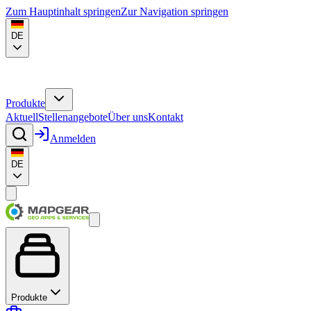
Zum Hauptinhalt springen
Zur Navigation springen
DE
Produkte
Aktuell
Stellenangebote
Über uns
Kontakt
Anmelden
DE
Produkte