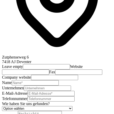
Zutphenseweg 6
7418 AJ Deventer
Leave empty
Website
Fax
Company website
Name
Unternehmen
E-Mail-Adresse
Telefonnummer
Wie haben Sie uns gefunden?