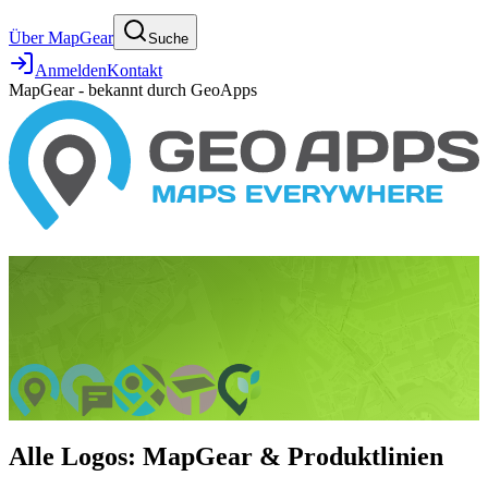
Über MapGear
Suche
Anmelden
Kontakt
MapGear - bekannt durch GeoApps
Alle Logos: MapGear & Produktlinien