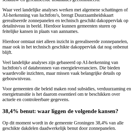
Waar veel landelijke analyses werken met algemene schattingen of
AI-herkenning van luchtfoto's, brengt Duurzaamheidskaart
gerealiseerde zonnepanelen en technisch geschikt dakoppervlak op
detailniveau in beeld. Hierdoor kunnen gemeenten sturen op
feitelijke kansen in plaats van aannames.
Hierdoor ontstaat niet alleen inzicht in gerealiseerde zonnepanelen,
maar ook in het technisch geschikte dakoppervlak dat nog onbenut
blijft.
Veel landelijke analyses zijn gebaseerd op AI-herkenning van
luchtfoto's of databronnen van energieleveranciers. Die bieden
waardevolle inzichten, maar missen vaak belangrijke details op
gebouwniveau.
Voor gemeenten die beleid maken rond subsidies, verduurzaming en
energietransitie is het daarom essentieel om te beschikken over
actuele en controleerbare gegevens.
38,4% benut: waar liggen de volgende kansen?
Op dit moment wordt in de gemeente Groningen 38,4% van alle
geschikte dakdelen daadwerkelijk benut door zonnepanelen.