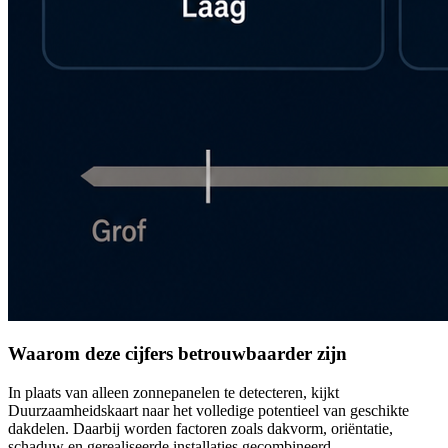
Waarom deze cijfers betrouwbaarder zijn
In plaats van alleen zonnepanelen te detecteren, kijkt
Duurzaamheidskaart naar het volledige potentieel van geschikte
dakdelen. Daarbij worden factoren zoals dakvorm, oriëntatie,
schaduw en gerealiseerde installaties gecombineerd.