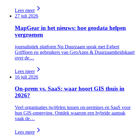
Lees meer
27 juli 2026
MapGear in het nieuws: hoe geodata helpen
vergroenen
journalistiek platform Nu Duurzaam sprak met Egbert
Griffioen en gebruikers van GeoApps & Duurzaamheidskaart
over de…
Lees meer
16 juli 2026
On-prem vs. SaaS: waar hoort GIS thuis in
2026?
Veel organisaties twijfelen tussen on-premises en SaaS voor
hun GIS-omgeving. Ontdek waarom een hybride aanpak
vaak de…
Lees meer