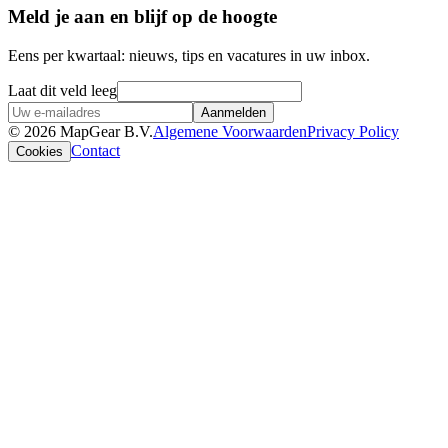
Meld je aan en blijf op de hoogte
Eens per kwartaal: nieuws, tips en vacatures in uw inbox.
Laat dit veld leeg
Aanmelden
© 2026 MapGear B.V.
Algemene Voorwaarden
Privacy Policy
Contact
Cookies