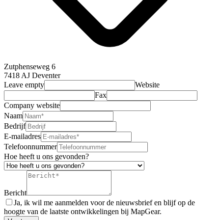
Zutphenseweg 6
7418 AJ Deventer
Leave empty
Website
Fax
Company website
Naam
Bedrijf
E-mailadres
Telefoonnummer
Hoe heeft u ons gevonden?
Bericht
Ja, ik wil me aanmelden voor de nieuwsbrief en blijf op de
hoogte van de laatste ontwikkelingen bij MapGear.