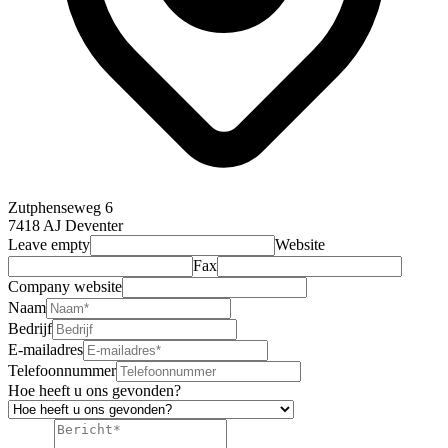
Zutphenseweg 6
7418 AJ Deventer
Leave empty
Website
Fax
Company website
Naam
Bedrijf
E-mailadres
Telefoonnummer
Hoe heeft u ons gevonden?