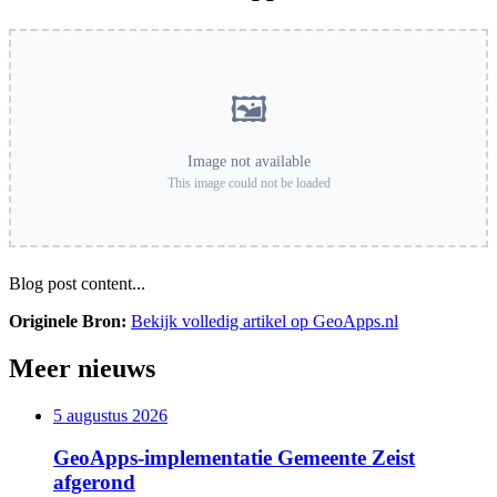
🖼️
Image not available
This image could not be loaded
Blog post content...
Originele Bron:
Bekijk volledig artikel op GeoApps.nl
Meer nieuws
5 augustus 2026
GeoApps-implementatie Gemeente Zeist
afgerond