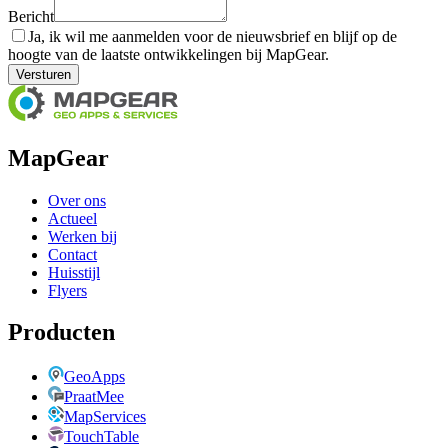
Bericht
Ja, ik wil me aanmelden voor de nieuwsbrief en blijf op de
hoogte van de laatste ontwikkelingen bij MapGear.
Versturen
MapGear
Over ons
Actueel
Werken bij
Contact
Huisstijl
Flyers
Producten
GeoApps
PraatMee
MapServices
TouchTable