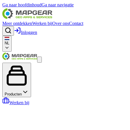
Ga naar hoofdinhoud
Ga naar navigatie
Meer ontdekken
Werken bij
Over ons
Contact
Inloggen
NL
Producten
Werken bij