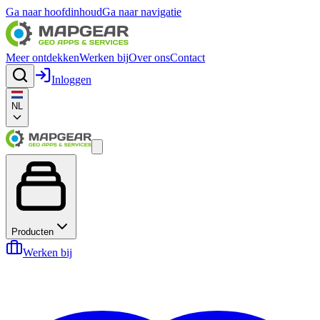
Ga naar hoofdinhoud
Ga naar navigatie
Meer ontdekken
Werken bij
Over ons
Contact
Inloggen
NL
Producten
Werken bij