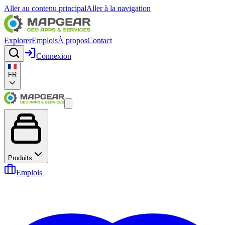
Aller au contenu principal
Aller à la navigation
Explorer
Emplois
À propos
Contact
Connexion
FR
Produits
Emplois