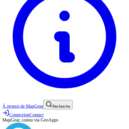
À propos de MapGear
Recherche
Connexion
Contact
MapGear, connu via GeoApps