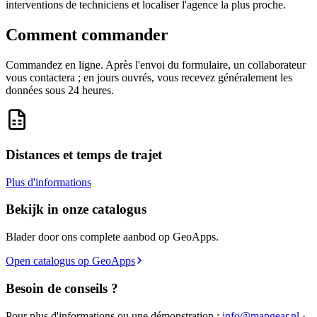
interventions de techniciens et localiser l'agence la plus proche.
Comment commander
Commandez en ligne. Après l'envoi du formulaire, un collaborateur
vous contactera ; en jours ouvrés, vous recevez généralement les
données sous 24 heures.
Distances et temps de trajet
Plus d'informations
Bekijk in onze catalogus
Blader door ons complete aanbod op GeoApps.
Open catalogus op GeoApps
Besoin de conseils ?
Pour plus d'informations ou une démonstration :
info@mapgear.nl
·