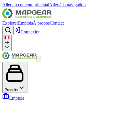
Aller au contenu principal
Aller à la navigation
Explorer
Emplois
À propos
Contact
Connexion
FR
Produits
Emplois