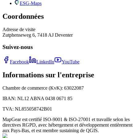
ESG-Maps
Coordonnées
Adresse de visite
Zutphenseweg 6, 7418 AJ Deventer
Suivez-nous
Facebook
LinkedIn
YouTube
Informations sur l'entreprise
Chambre de commerce (KvK)
:
63022087
IBAN
:
NL12 ABNA 0438 0671 85
TVA
:
NL855058742B01
MapGear est certifié ISO-9001 & ISO-27001 et travaille selon les
directives RGPD, avec hébergement et développement entièrement
aux Pays-Bas, et est membre sustaining de QGIS.