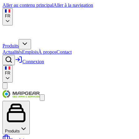
Aller au contenu principal
Aller à la navigation
FR
Produits
Actualités
Emplois
À propos
Contact
Connexion
FR
Produits