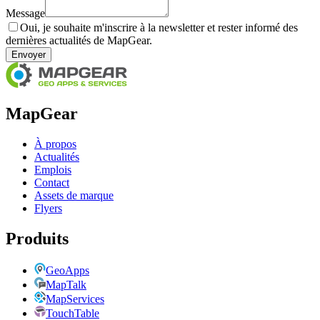
Message
Oui, je souhaite m'inscrire à la newsletter et rester informé des
dernières actualités de MapGear.
Envoyer
MapGear
À propos
Actualités
Emplois
Contact
Assets de marque
Flyers
Produits
GeoApps
MapTalk
MapServices
TouchTable