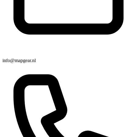
info@mapgear.nl