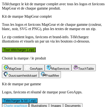
Téléchargez le kit de marque complet avec tous les logos et favicons
MapGear et de chaque gamme produit.
Kit de marque MapGear complet
Tous les logos et favicons MapGear et de chaque gamme (couleur,
blanc, noir, SVG et PNG), plus les textes de marque en un zip.
Le zip contient logos, favicons et brand-info. Téléchargez
illustrations et visuels un par un via les boutons ci-dessous.
Tout télécharger (.zip)
Choisir la marque / le produit
MapGear
GeoApps
MapServices
TouchTable
Duurzaamheidskaart
PraatMee
Kit de marque par gamme
Logos, favicons et résumé de marque pour GeoApps.
Télécharger le kit (.zip)
Charte graphique
Illustrations
Images
Documents