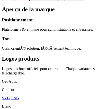
Aperçu de la marque
Positionnement
Plateforme SIG en ligne pour administrations et entreprises.
Ton
Clair, orientÃ© solution, lÃ©gÃ¨rement technique.
Logos produits
Logos et icônes officiels pour ce produit. Chaque variante est
téléchargeable.
GeoApps
Couleur
SVG
·
PNG
Blanc