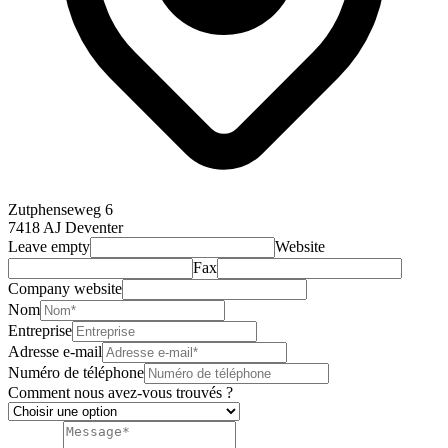
Zutphenseweg 6
7418 AJ Deventer
Leave empty
Website
Fax
Company website
Nom
Entreprise
Adresse e-mail
Numéro de téléphone
Comment nous avez-vous trouvés ?