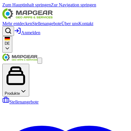
Zum Hauptinhalt springen
Zur Navigation springen
Mehr entdecken
Stellenangebote
Über uns
Kontakt
Anmelden
DE
Produkte
Stellenangebote