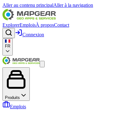
Aller au contenu principal
Aller à la navigation
Explorer
Emplois
À propos
Contact
Connexion
FR
Produits
Emplois