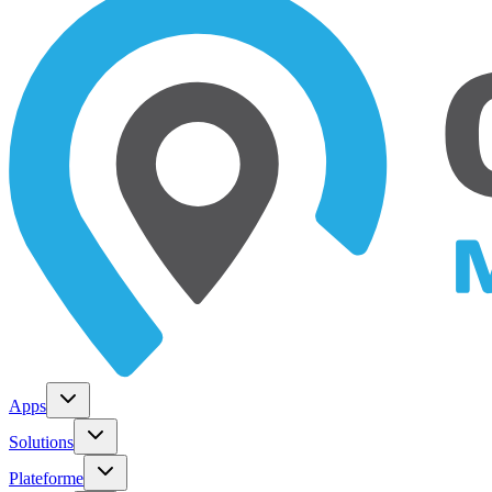
Apps
Solutions
Plateforme