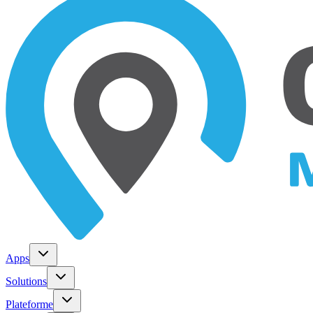
Apps
Solutions
Plateforme