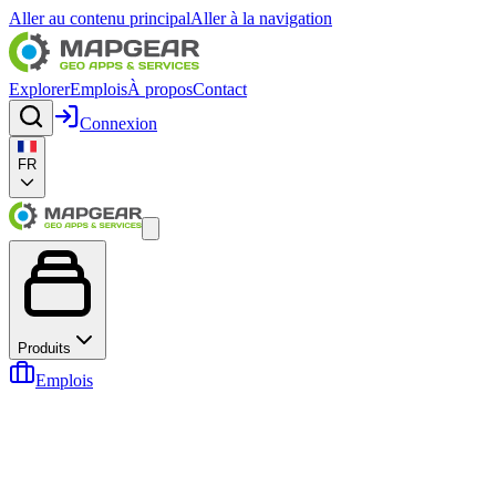
Aller au contenu principal
Aller à la navigation
Explorer
Emplois
À propos
Contact
Connexion
FR
Produits
Emplois