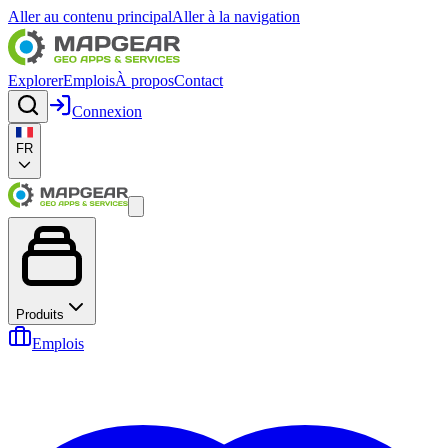
Aller au contenu principal
Aller à la navigation
Explorer
Emplois
À propos
Contact
Connexion
FR
Produits
Emplois