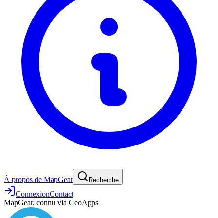
À propos de MapGear
Recherche
Connexion
Contact
MapGear, connu via GeoApps