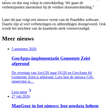
nieuw en dus nog volop in ontwikkeling. We gaan de
verbeterpunten meenemen bij de verdere doorontwikkeling.”
Later dit jaar volgt een nieuwe versie van de PraatMee software.
Daarin zijn al veel verbeteringen en uitbreidingen doorgevoerd. Ook
wordt het inrichten van de kaarttools sterk vereenvoudigd.
Meer nieuws
5 augustus 2026
GeoApps-implementatie Gemeente Zeist
afgerond
De overstap van ArcGIS naar QGIS en GeoApps bij
Gemeente Zeist is afgerond. Lees hoe de nieuwe GIS-
omgeving is…
Lees meer
27 juli 2026
MapGear in het nieuws: hoe geodata helpen