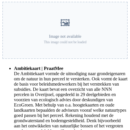
🖼️
Image not available
This image could not be loaded
Ambitiekaart | PraatMee
De Ambitiekaart vormde de uitnodiging naar grondeigenaren
om de natuur in hun perceel te versterken. Ook vormt de kaart
de basis voor beleidsmedewerkers bij het verstrekken van
subsidies. De kaart bevat een overzicht van alle NNN
percelen in Overijssel, opgedeeld in 29 deelgebieden en
voorzien van ecologisch advies door deskundigen van
EcoGroen. Met behulp van o.a. hoogtekaarten en oude
landkaarten bepaalden de adviseurs vooraf welke natuurtypes
goed passen bij het perceel. Rekening houdend met de
grondwaterstand en bodemgesteldheid. Denk bijvoorbeeld
aan het ontwikkelen van natuurlijke bossen of het vergroten