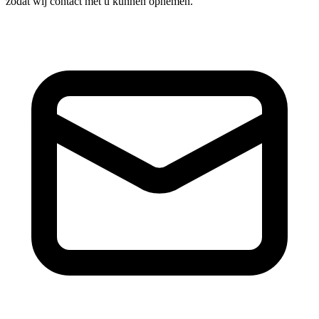
zodat wij contact met u kunnen opnemen.