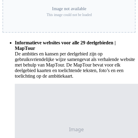
Image not available
This image could not be loaded
Informatieve websites voor alle 29 deelgebieden |
MapTour
De ambities en kansen per deelgebied zijn op
gebruiksvriendelijke wijze samengevat als verhalende website
met behulp van MapTour. De MapTour bevat voor elk
deelgebied kaarten en toelichtende teksten, foto’s en een
toelichting op de ambitiekaart.