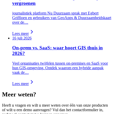
vergroenen
journalistiek platform Nu Duurzaam sprak met Egbert
Griffioen en gebruikers van GeoApps & Duurzaamheidskaart
over de…
Lees meer
16 juli 2026
On-prem vs. SaaS: waar hoort GIS thuis in
2026?
Veel organisaties twijfelen tussen on-premises en SaaS voor
hun GIS-omgeving. Ontdek waarom een hybride aanpak
vaak de…
Lees meer
Meer weten?
Heeft u vragen en wilt u meer weten over één van onze producten
of wilt u een demo aanvragen? Vul dan het contactformulier in,